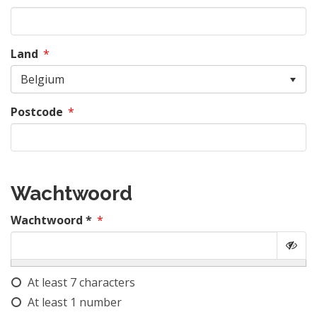
Land
*
Belgium
Postcode
*
Wachtwoord
Wachtwoord *
*
At least 7 characters
At least 1 number