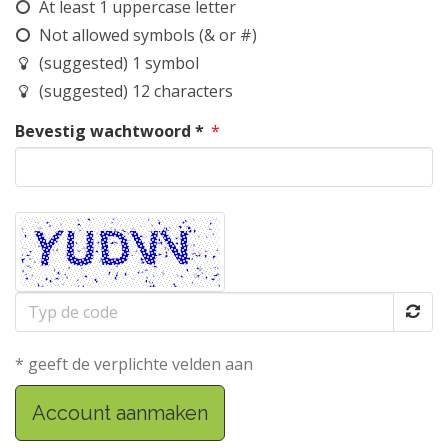
At least 1 uppercase letter
Not allowed symbols (& or #)
(suggested) 1 symbol
(suggested) 12 characters
Bevestig wachtwoord *
*
Typ
de
code
* geeft de verplichte velden aan