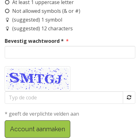
At least 1 uppercase letter
Not allowed symbols (& or #)
(suggested) 1 symbol
(suggested) 12 characters
Bevestig wachtwoord *
*
Typ
de
code
* geeft de verplichte velden aan