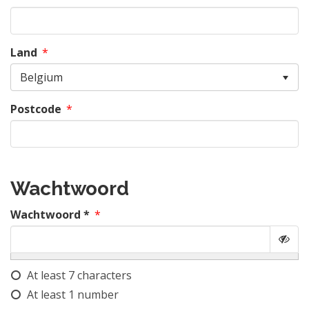
Land
*
Belgium
Postcode
*
Wachtwoord
Wachtwoord *
*
At least 7 characters
At least 1 number